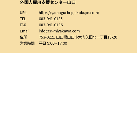
外国人雇用支援センター山口
URL
https://yamaguchi-gaikokujin.com/
TEL
083-941-0135
FAX
083-941-0136
Email
info@sr-miyakawa.com
住所
753-0221
山口県
山口市
大内矢田北一丁目18-20
営業時間
平日 9:00 - 17:00