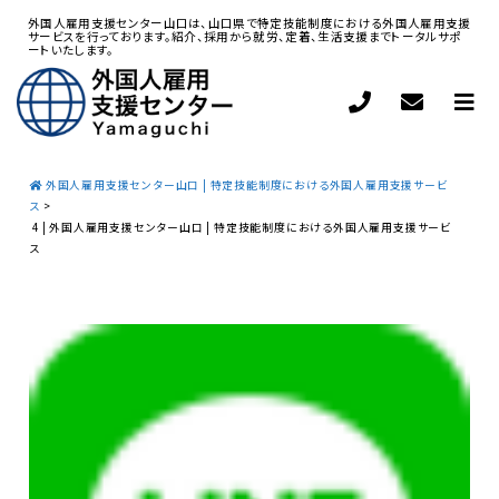
外国人雇用支援センター山口は、山口県で特定技能制度における外国人雇用支援
サービスを行っております。紹介、採用から就労、定着、生活支援までトータルサポ
ートいたします。
外国人雇用支援センター山口 | 特定技能制度における外国人雇用支援サービ
ス
>
4 | 外国人雇用支援センター山口 | 特定技能制度における外国人雇用支援サービ
ス