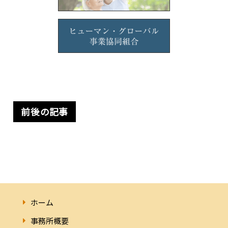
前後の記事
ホーム
事務所概要