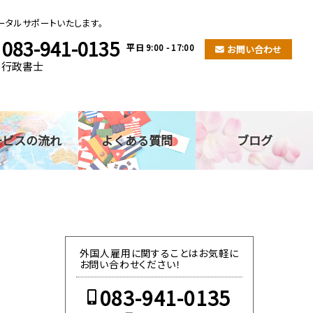
タルサポートいたします。
083-941-0135
平日 9:00 - 17:00
お問い合わせ
・行政書士
ービスの流れ
よくある質問
ブログ
外国人雇用に関することはお気軽に
お問い合わせください！
083-941-0135