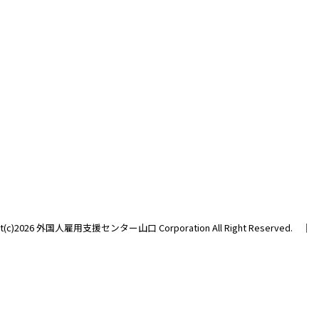
ght(c)2026 外国人雇用支援センター山口 Corporation All Right Reserved. 