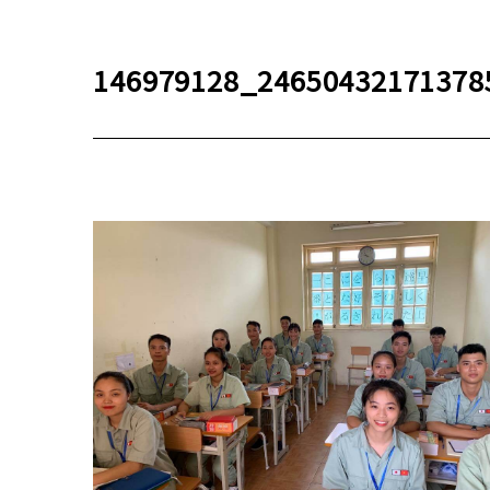
146979128_24650432171378