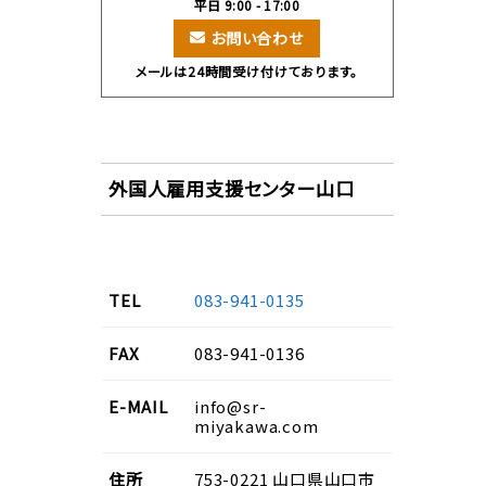
平日 9:00 - 17:00
お問い合わせ
メールは24時間受け付けております。
外国人雇用支援センター山口
TEL
083-941-0135
FAX
083-941-0136
E-MAIL
info@sr-
miyakawa.com
住所
753-0221
山口県
山口市