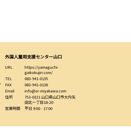
外国人雇用支援センター山口
URL
https://yamaguchi-
gaikokujin.com/
TEL
083-941-0135
FAX
083-941-0136
Email
info@sr-miyakawa.com
住所
753-0221
山口県
山口市
大内矢
田北一丁目18-20
営業時間
平日 9:00 - 17:00