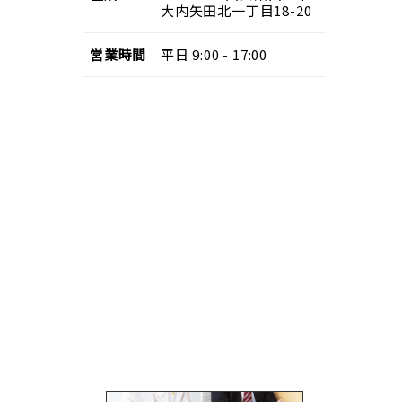
大内矢田北一丁目18-20
営業
時間
平日 9:00 - 17:00