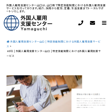
外国人雇用支援センター山口は、山口県で特定技能制度における外国人雇用支援
サービスを行っております。紹介、採用から就労、定着、生活支援までトータルサポ
ートいたします。
外国人雇用支援センター山口 | 特定技能制度における外国人雇用支援サービ
ス
>
ed01 | 外国人雇用支援センター山口 | 特定技能制度における外国人雇用支援サ
ービス