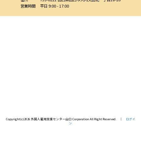
営業時間
平日 9:00 - 17:00
Copyright(c)2026 外国人雇用支援センター山口 Corporation All Right Reserved. │
ログイ
ン