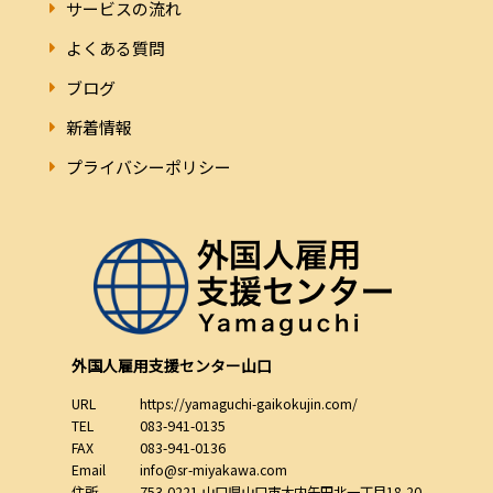
サービスの流れ
よくある質問
ブログ
新着情報
プライバシーポリシー
外国人雇用支援センター山口
URL
https://yamaguchi-gaikokujin.com/
TEL
083-941-0135
FAX
083-941-0136
Email
info@sr-miyakawa.com
住所
753-0221
山口県
山口市
大内矢田北一丁目18-20