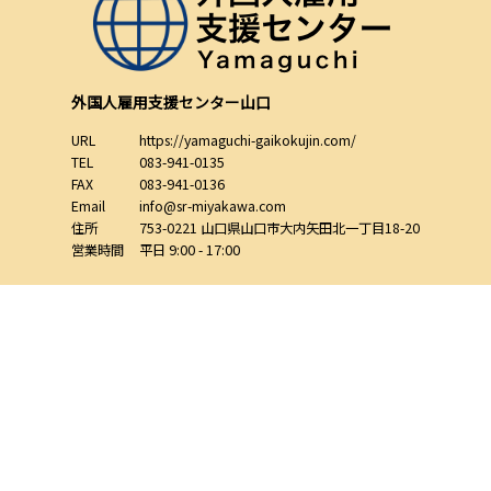
外国人雇用支援センター山口
URL
https://yamaguchi-gaikokujin.com/
TEL
083-941-0135
FAX
083-941-0136
Email
info@sr-miyakawa.com
住所
753-0221
山口県
山口市
大内矢田北一丁目18-20
営業時間
平日 9:00 - 17:00