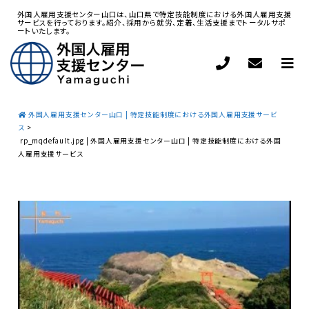
外国人雇用支援センター山口は、山口県で特定技能制度における外国人雇用支援
サービスを行っております。紹介、採用から就労、定着、生活支援までトータルサポ
ートいたします。
外国人雇用支援センター山口 | 特定技能制度における外国人雇用支援サービ
ス
>
rp_mqdefault.jpg | 外国人雇用支援センター山口 | 特定技能制度における外国
人雇用支援サービス