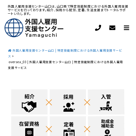
外国人雇用支援センター山口は、山口県で特定技能制度における外国人雇用支援
サービスを行っております。紹介、採用から就労、定着、生活支援までトータルサポ
ートいたします。
外国人雇用支援センター山口 | 特定技能制度における外国人雇用支援サービ
ス
>
oversea_03 | 外国人雇用支援センター山口 | 特定技能制度における外国人雇用
支援サービス