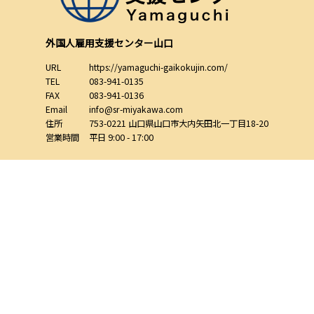
外国人雇用支援センター山口
URL
https://yamaguchi-gaikokujin.com/
TEL
083-941-0135
FAX
083-941-0136
Email
info@sr-miyakawa.com
住所
753-0221
山口県
山口市
大内矢田北一丁目18-20
営業時間
平日 9:00 - 17:00