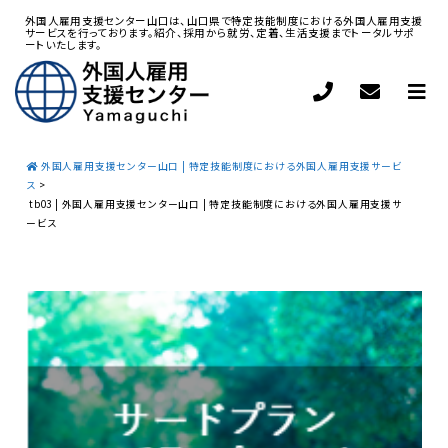
外国人雇用支援センター山口は、山口県で特定技能制度における外国人雇用支援
サービスを行っております。紹介、採用から就労、定着、生活支援までトータルサポ
ートいたします。
外国人雇用支援センター山口 | 特定技能制度における外国人雇用支援サービ
ス
>
tb03 | 外国人雇用支援センター山口 | 特定技能制度における外国人雇用支援サ
ービス