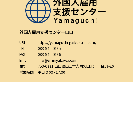
外国人雇用支援センター山口
URL
https://yamaguchi-gaikokujin.com/
TEL
083-941-0135
FAX
083-941-0136
Email
info@sr-miyakawa.com
住所
753-0221
山口県
山口市
大内矢田北一丁目18-20
営業時間
平日 9:00 - 17:00